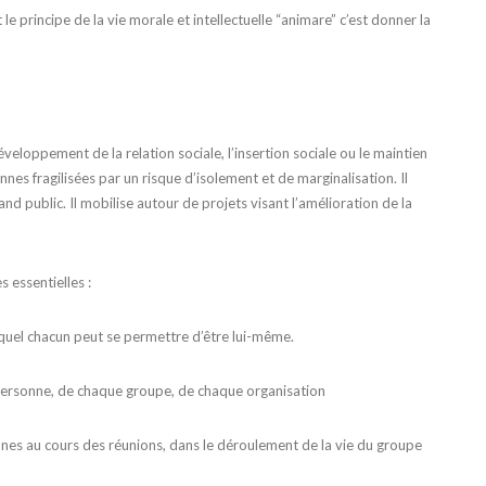
e principe de la vie morale et intellectuelle “animare” c’est donner la
éveloppement de la relation sociale, l’insertion sociale ou le maintien
nes fragilisées par un risque d’isolement et de marginalisation. Il
d public. Il mobilise autour de projets visant l’amélioration de la
s essentielles :
quel chacun peut se permettre d’être lui-même.
personne, de chaque groupe, de chaque organisation
nes au cours des réunions, dans le déroulement de la vie du groupe