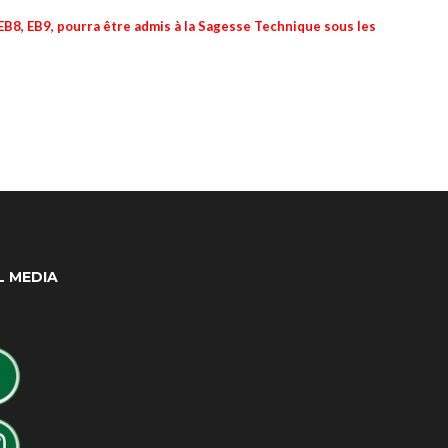
 EB8, EB9, pourra être admis à la Sagesse Technique sous les
L MEDIA