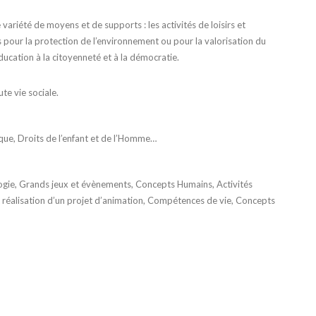
e variété de moyens et de supports : les activités de loisirs et
ns pour la protection de l’environnement ou pour la valorisation du
ducation à la citoyenneté et à la démocratie.
te vie sociale.
que, Droits de l’enfant et de l’Homme…
logie, Grands jeux et évènements, Concepts Humains, Activités
t réalisation d’un projet d’animation, Compétences de vie, Concepts