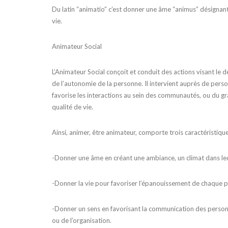
Du latin “animatio” c’est donner une âme “animus” désignant l
vie.
Animateur Social
L’Animateur Social conçoit et conduit des actions visant le d
de l’autonomie de la personne. Il intervient auprès de person
favorise les interactions au sein des communautés, ou du gran
qualité de vie.
Ainsi, animer, être animateur, comporte trois caractéristique
-Donner une âme en créant une ambiance, un climat dans le
-Donner la vie pour favoriser l’épanouissement de chaque 
-Donner un sens en favorisant la communication des person
ou de l’organisation.