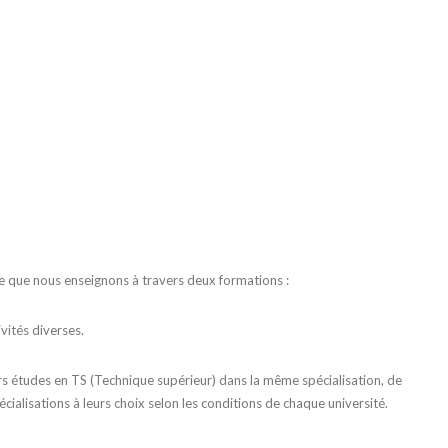
e que nous enseignons à travers deux formations :
vités diverses.
rs études en TS (Technique supérieur) dans la même spécialisation, de
cialisations à leurs choix selon les conditions de chaque université.