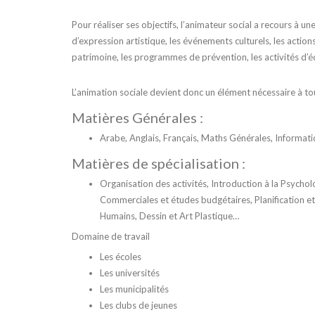
Pour réaliser ses objectifs, l’animateur social a recours à un
d’expression artistique, les événements culturels, les actio
patrimoine, les programmes de prévention, les activités d’é
L’animation sociale devient donc un élément nécessaire à tou
Matières Générales :
Arabe, Anglais, Français, Maths Générales, Informati
Matières de spécialisation :
Organisation des activités, Introduction à la Psycho
Commerciales et études budgétaires, Planification e
Humains, Dessin et Art Plastique…
Domaine de travail
Les écoles
Les universités
Les municipalités
Les clubs de jeunes