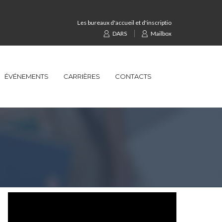
Les bureaux d'accueil et d'inscription et de la comptabilit&
DARS
Mailbox
ÉVÉNEMENTS
CARRIÈRES
CONTACTS